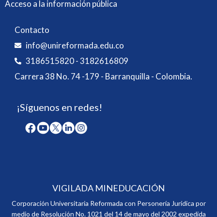
Acceso a la información pública
Contacto
info@unireformada.edu.co
3186515820 - 3182616809
Carrera 38 No. 74 -179 - Barranquilla - Colombia.
¡Síguenos en redes!
VIGILADA MINEDUCACIÓN
Corporación Universitaria Reformada con Personería Jurídica por
medio de Resolución No. 1021 del 14 de mayo del 2002 expedida