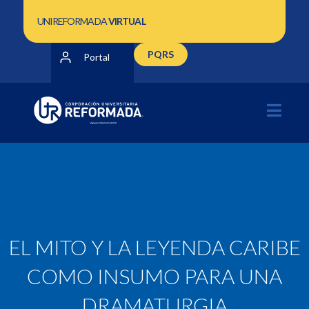
UNIREFORMADA
VIRTUAL
PQRS
Portal
EL MITO Y LA LEYENDA CARIBE
COMO INSUMO PARA UNA
DRAMATURGIA