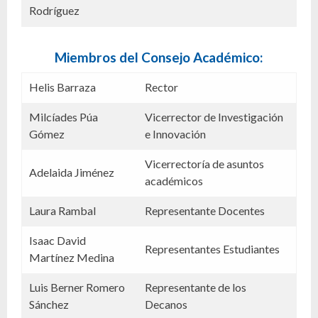
Rodríguez
Miembros del Consejo Académico:
Helis Barraza
Rector
Milcíades Púa
Vicerrector de Investigación
Gómez
e Innovación
Vicerrectoría de asuntos
Adelaida Jiménez
académicos
Laura
Rambal
Representante Docentes
Isaac David
Representantes Estudiantes
Martínez Medina
Luis
Berner
Romero
Representante de los
Sánchez
Decanos