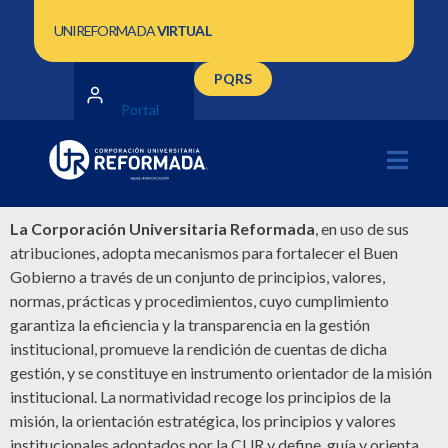
UNIREFORMADA
VIRTUAL
PQRS
Portal
La Corporación Universitaria Reformada
, en uso de sus
atribuciones, adopta mecanismos para fortalecer el Buen
Gobierno a través de un conjunto de principios, valores,
normas, prácticas y procedimientos, cuyo cumplimiento
garantiza la eficiencia y la transparencia en la gestión
institucional, promueve la rendición de cuentas de dicha
gestión, y se constituye en instrumento orientador de la misión
institucional. La normatividad recoge los principios de la
misión, la orientación estratégica, los principios y valores
institucionales adoptados por la CUR y define, guía y orienta