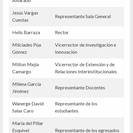
Alvarado
Jesús Vargas
Representante Sala General
Cuestas
Helis Barraza
Rector
Milcíades Púa
Vicerrector de Investigación e
Gómez
Innovación
Milton Mejía
Vicerrector de Extensión y de
Camargo
Relaciones Interinstitucionales
Milena García
Representante Docentes
Jiménez
Wanerge David
Representante de los
Salas Caro
estudiantes
María del Pillar
Esquivel
Representante de los egresados