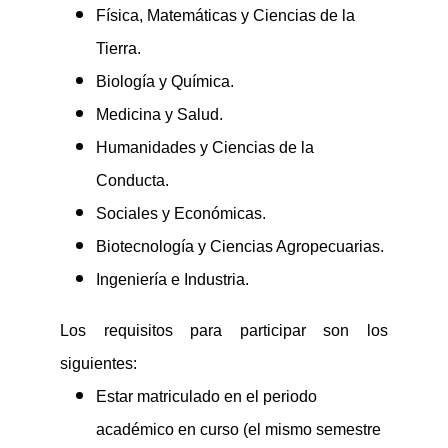
Física
,
Matemáticas y Ciencias de la
Tierra
.
Biología y Química
.
Medicina y Salud
.
Humanidades y Ciencias de la
Conducta
.
Sociales y Económicas
.
Biotecnología y Ciencias Agropecuarias
.
I
ngeniería e Industria
.
Los requisitos para participar son los
siguientes:
Estar matriculado en el periodo
académico
en curso
(
e
l
mismo semestre