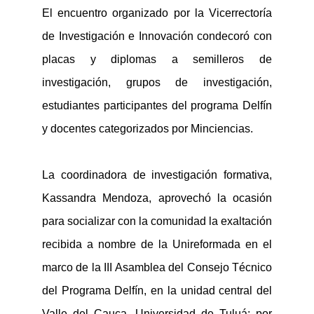
El encuentro organizado por la Vicerrectoría
de Investigación e
Innovació
n condecoró
con
placas y diplomas
a
semilleros de
investigación, grupos de investigación,
estudiantes participantes d
el programa Delfín
y docentes categorizados por
Minciencias
.
La coordinadora de investigación formativa,
Kassandra Mendoza, aprovechó la ocasión
para socializar
con la comunidad
la exaltación
recibida
a nombre de la
Unir
eformada
en el
marco de la III Asamblea del Consejo Técnico
del Programa Delfín, en la unidad central del
Valle del Cauca, Universidad de Tuluá
; por