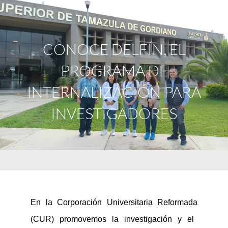
CONOCE DELFÍN, EL
PROGRAMA DE
INTERNALIZACIÓN PARA
INVESTIGADORES
En
la
Corporación Universitaria Reformada
(CUR)
promovemos
la investigación
y
el