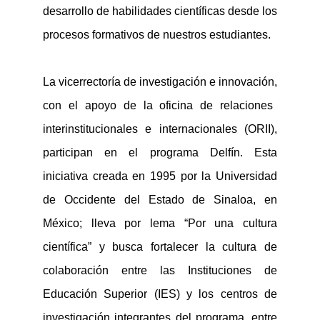
desarrollo de habilidades científicas
d
esde
los
procesos formativos de nuestros estudiantes
.
La vicerrectoría de investigación e innovación
,
con el apoyo de la oficina de relaciones
interinstitucionales e internacionales (ORII),
participan en el programa Delfín
. Esta
iniciativa
creada
en 1995
por la Universidad
de Occidente del Estado de Sinaloa
,
en
México; lleva por lema “Por una cultura
científica” y busca fortalecer la cultura de
colaboración entre
las
Instituciones de
Educación Superior
(IES)
y los centros de
investigación integrantes del programa
,
entre