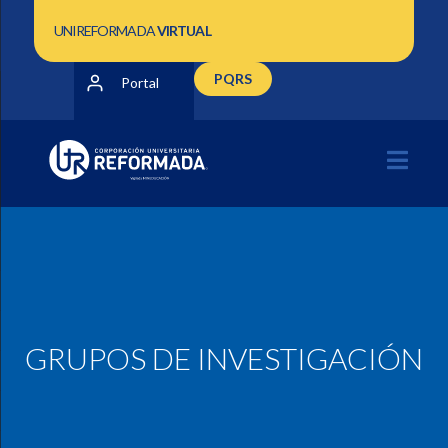
UNIREFORMADA
VIRTUAL
PQRS
Portal
GRUPOS DE INVESTIGACIÓN