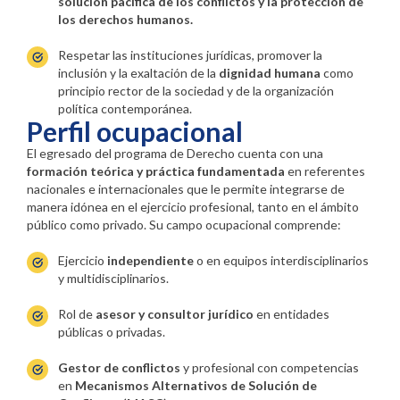
solución pacífica de los conflictos y la protección de
los derechos humanos.
Respetar las instituciones jurídicas, promover la
inclusión y la exaltación de la
dignidad humana
como
principio rector de la sociedad y de la organización
política contemporánea.
Perfil ocupacional
El egresado del programa de Derecho cuenta con una
formación teórica y práctica fundamentada
en referentes
nacionales e internacionales que le permite integrarse de
manera idónea en el ejercicio profesional, tanto en el ámbito
público como privado. Su campo ocupacional comprende:
Ejercicio
independiente
o en equipos interdisciplinarios
y multidisciplinarios.
Rol de
asesor y consultor jurídico
en entidades
públicas o privadas.
Gestor de conflictos
y profesional con competencias
en
Mecanismos Alternativos de Solución de