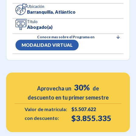
Ubicación
Barranquilla, Atlántico
Titulo
Abogado(a)
Conoce mas sobre el Programa en
MODALIDAD VIRTUAL
30%
Aprovecha un
de
descuento en tu primer semestre
Valor de matrícula:
$5.507.622
$3.855.335
con descuento: