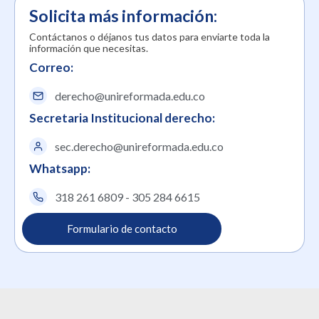
Solicita más información:
Contáctanos o déjanos tus datos para enviarte toda la
información que necesitas.
Correo:
derecho@unireformada.edu.co
Secretaria Institucional derecho:
sec.derecho@unireformada.edu.co
Whatsapp:
318 261 6809 - 305 284 6615
Formulario de contacto