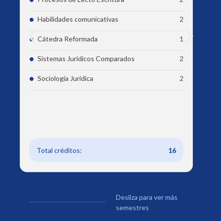
Habilidades comunicativas
2
Cátedra Reformada
1
Sistemas Jurídicos Comparados
2
Sociología Jurídica
2
Total créditos:
16
Desliza para ver más
semestres