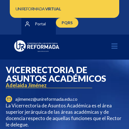
UNIREFORMADA
VIRTUAL
PQRS
Portal
VICERRECTORIA DE
ASUNTOS ACADÉMICOS
Adelaida Jiménez
ajimenez@unireformada.edu.co
La Vicerrectoría de Asuntos Académica es el área
superior jerárquica de las áreas académicas y de
docencia respecto de aquellas funciones que el Rector
le delegue.