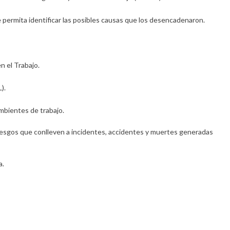
 permita identificar las posibles causas que los desencadenaron.
n el Trabajo.
).
ambientes de trabajo.
riesgos que conlleven a incidentes, accidentes y muertes generadas
a.