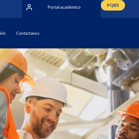
PQRS
Portal académico
ción
Contáctanos