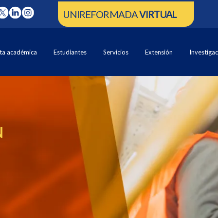
UNIREFORMADA
VIRTUAL
ta académica
Estudiantes
Servicios
Extensión
Investiga
N