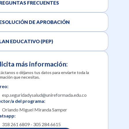
REGUNTAS FRECUENTES
ESOLUCIÓN DE APROBACIÓN
LAN EDUCATIVO (PEP)
licita más información:
áctanos o déjanos tus datos para enviarte toda la
rmación que necesitas.
reo:
esp.seguridadysalud@unireformada.edu.co
ector/a del programa:
Orlando Miguel Miranda Samper
tsapp:
318 261 6809 - 305 284 6615