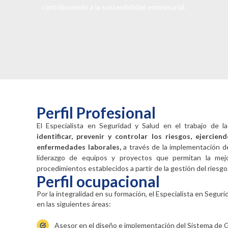
contribuyendo a la sostenibilidad empresarial.
Perfil Profesional
El Especialista en Seguridad y Salud en el trabajo de l
identificar, prevenir y controlar los riesgos,
ejercien
enfermedades
laborales,
a través de la implementación de
liderazgo de equipos y proyectos que permitan la mej
procedimientos establecidos a partir de la gestión del riesgo
Perfil ocupacional
Por la integralidad en su formación, el Especialista en Segur
en las siguientes áreas:
Asesor en el diseño e implementación del Sistema de G