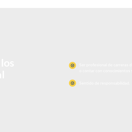
los
Ser profesional de carreras de
al
o contar con conocimientos y
Sentido de responsabilidad.