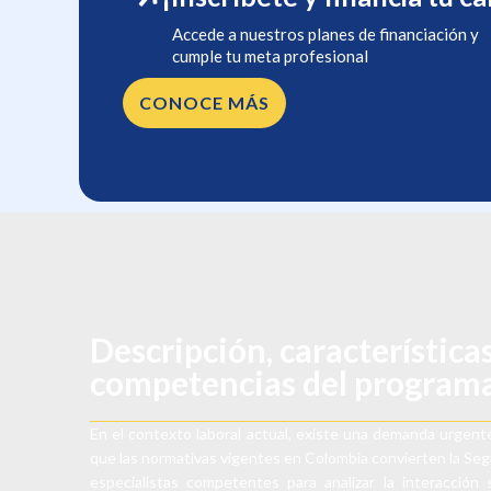
Accede a nuestros planes de financiación y
cumple tu meta profesional
CONOCE MÁS
Descripción, características
competencias del program
En el contexto laboral actual, existe una demanda urgen
que las normativas vigentes en Colombia convierten la Segur
especialistas competentes para analizar la interacción 