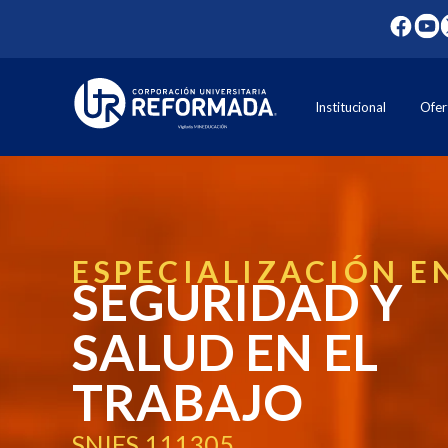
Institucional
Ofer
ESPECIALIZACIÓN E
SEGURIDAD Y
SALUD EN EL
TRABAJO
SNIES 111305