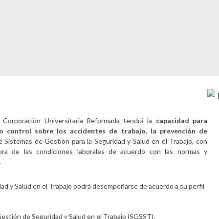
a Corporación Universitaria Reformada tendrá la
capacidad para
do control sobre los accidentes de trabajo, la prevención de
 Sistemas de Gestión para la Seguridad y Salud en el Trabajo, con
ora de las condiciones laborales de acuerdo con las normas y
.
idad y Salud en el Trabajo podrá desempeñarse de acuerdo a su perfil
estión de Seguridad y Salud en el Trabajo (SGSST).