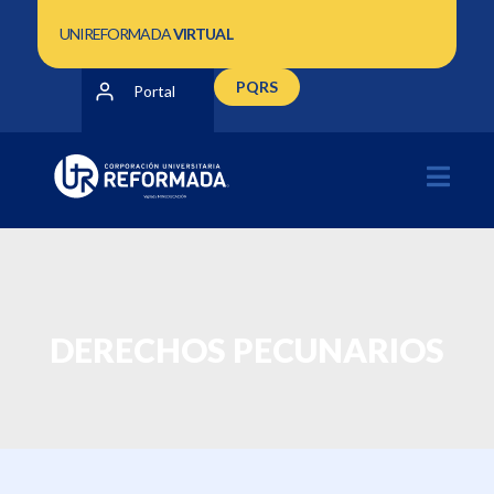
UNIREFORMADA
VIRTUAL
PQRS
Portal
DERECHOS PECUNARIOS