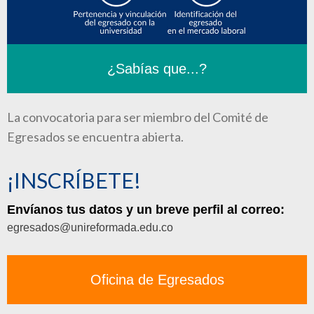
¿Sabías que...?
La convocatoria para ser miembro del Comité de
Egresados se encuentra abierta.
¡INSCRÍBETE!
Envíanos tus datos y un breve perfil al correo:
egresados@unireformada.edu.co
Oficina de Egresados