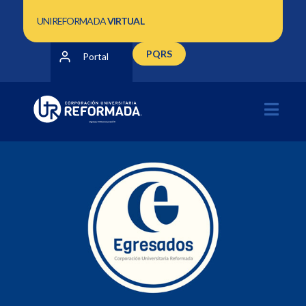
UNIREFORMADA
VIRTUAL
PQRS
Portal