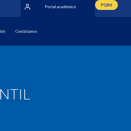
PQRS
Portal académico
ción
Contáctanos
NTIL