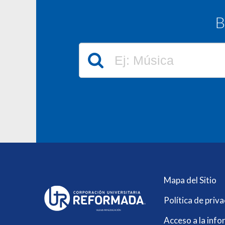
B
Mapa del Sitio
Política de priv
Acceso a la info