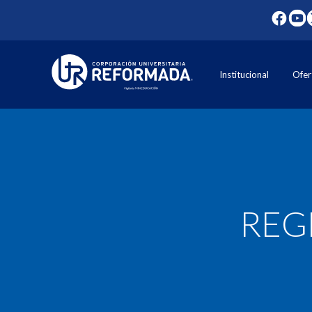
Institucional
Ofer
REG