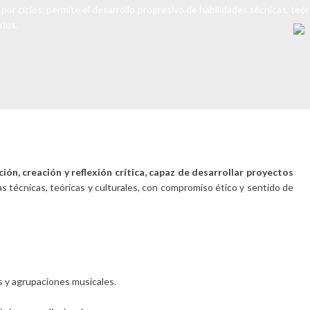
or ciclos, permite el desarrollo progresivo de habilidades técnicas, teóri
rios.
ión, creación y reflexión crítica, capaz de desarrollar proyectos
 técnicas, teóricas y culturales, con compromiso ético y sentido de
 y agrupaciones musicales.