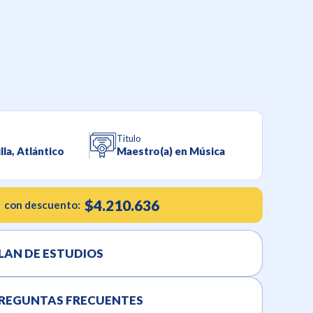
Titulo
lla, Atlántico
Maestro(a) en Música
$4.210.636
con descuento:
LAN DE ESTUDIOS
REGUNTAS FRECUENTES