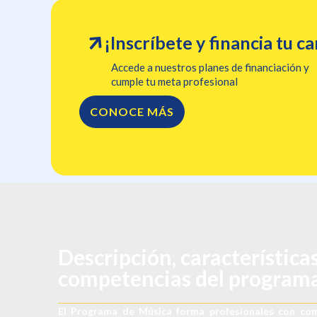
¡Inscríbete y financia tu c
Accede a nuestros planes de financiación y
cumple tu meta profesional
CONOCE MÁS
Descripción, características
competencias del program
El Programa de Música forma profesionales con compe