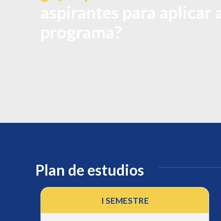
aspirantes para aplicar 
programa?
Plan de estudios
I SEMESTRE