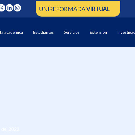
UNIREFORMADA
VIRTUAL
ta académica
Estudiantes
Servicios
Extensión
Investiga
 del 2022.