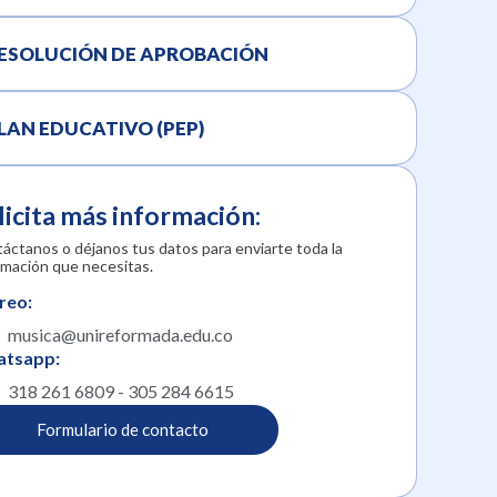
ESOLUCIÓN DE APROBACIÓN
LAN EDUCATIVO (PEP)
licita más información:
áctanos o déjanos tus datos para enviarte toda la
rmación que necesitas.
reo:
musica@unireformada.edu.co
tsapp:
318 261 6809 - 305 284 6615
Formulario de contacto