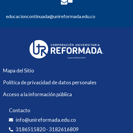
educacioncontinuada@unireformada.edu.co
Mapa del Sitio
Política de privacidad de datos personales
Acceso a la información pública
Contacto
info@unireformada.edu.co
3186515820 - 3182616809