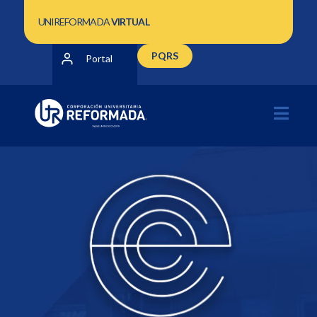
UNIREFORMADA
VIRTUAL
PQRS
Portal