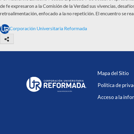
de fe expresaron a la Comisión de la Verdad sus vivencias, desafí
retroalimentación, enfocado a la no repetición. El encuentro se rea
Corporación Universitaria Reformada
Mapa del Sitio
Política de priv
Acceso a la info