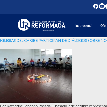
Institucional
Ofer
IGLESIAS DEL CARIBE PARTICIPAN DE DIÁLOGOS SOBRE N
Por Katherine Londoño Posada El pasado 7 de octubre representant