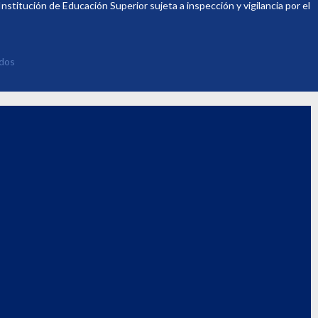
titución de Educación Superior sujeta a inspección y vigilancia por el
ados