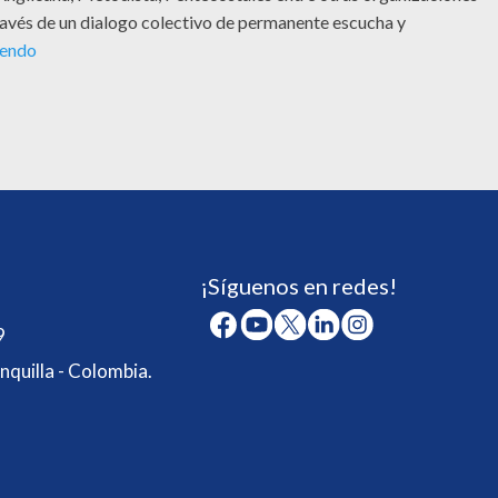
través de un dialogo colectivo de permanente escucha y
yendo
¡Síguenos en redes!
9
nquilla - Colombia.