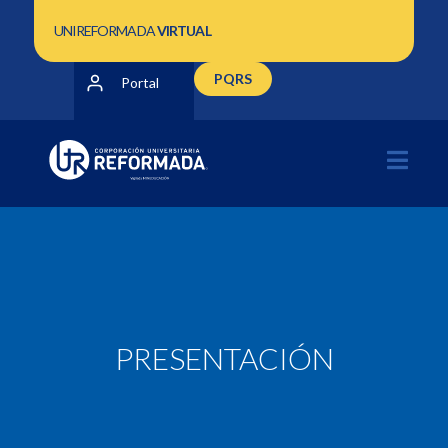
UNIREFORMADA
VIRTUAL
PQRS
Portal
PRESENTACIÓN