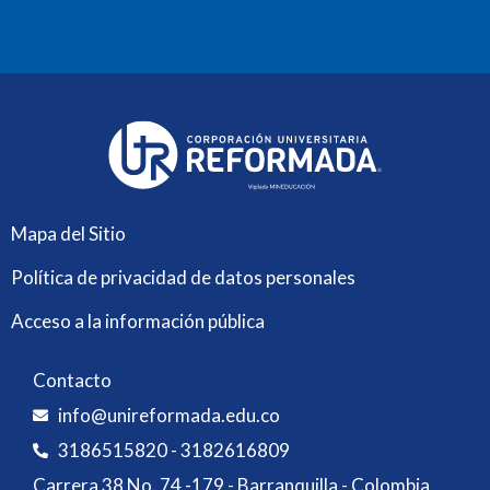
Mapa del Sitio
Política de privacidad de datos personales
Acceso a la información pública
Contacto
info@unireformada.edu.co
3186515820 - 3182616809
Carrera 38 No. 74 -179 - Barranquilla - Colombia.