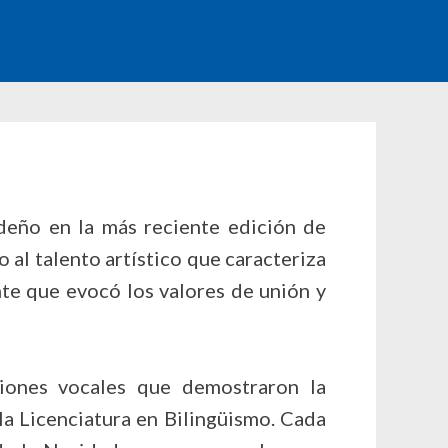
ideño en la más reciente edición de
 al talento artístico que caracteriza
nte que evocó los valores de unión y
ciones vocales que demostraron la
la Licenciatura en Bilingüismo. Cada