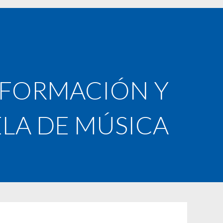
, FORMACIÓN Y
ELA DE MÚSICA
T