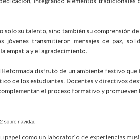
edicación, integrando elementos tradicionales 
 no solo su talento, sino también su comprensión de
s jóvenes transmitieron mensajes de paz, solid
 la empatía y el agradecimiento.
Reformada disfrutó de un ambiente festivo que fo
tico de los estudiantes. Docentes y directivos des
e complementan el proceso formativo y promueven h
su papel como un laboratorio de experiencias musi