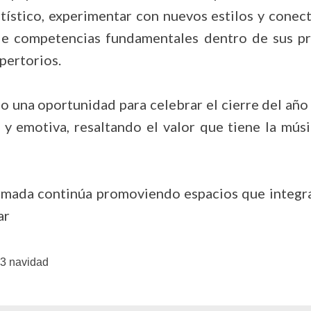
ístico, experimentar con nuevos estilos y conecta
 de competencias fundamentales dentro de sus pr
pertorios.
o una oportunidad para celebrar el cierre del año
a y emotiva, resaltando el valor que tiene la mú
rmada continúa promoviendo espacios que integran 
ar