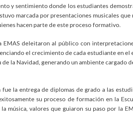
lento y sentimiento donde los estudiantes demostr
stuvo marcada por presentaciones musicales que ref
uienes hacen parte de este proceso formativo.
la EMAS deleitaron al público con interpretacion
idenciando el crecimiento de cada estudiante en el 
itu de la Navidad, generando un ambiente cargado d
 fue la entrega de diplomas de grado a las estudi
xitosamente su proceso de formación en la Escu
la música, valores que guiaron su paso por la 