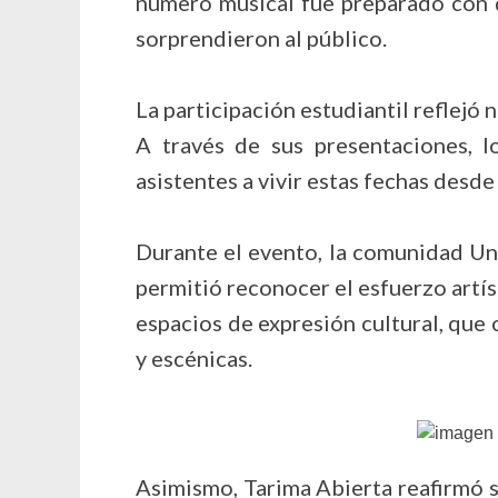
número musical fue preparado con d
sorprendieron al público.
La participación estudiantil reflejó
A través de sus presentaciones, lo
asistentes a vivir estas fechas desde
Durante el evento, la comunidad Uni
permitió reconocer el esfuerzo artís
espacios de expresión cultural, qu
y escénicas.
Asimismo, Tarima Abierta reafirmó 