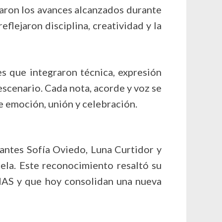
aron los avances alcanzados durante
lejaron disciplina, creatividad y la
es que integraron técnica, expresión
escenario. Cada nota, acorde y voz se
e emoción, unión y celebración.
antes Sofía Oviedo, Luna Curtidor y
ela. Este reconocimiento resaltó su
EMAS y que hoy consolidan una nueva