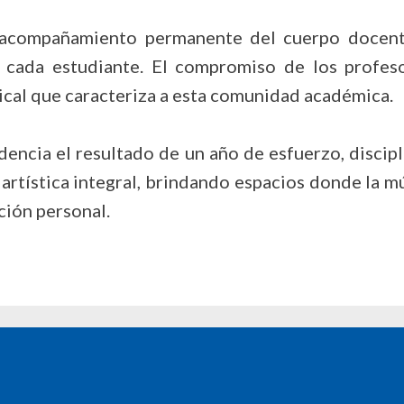
l acompañamiento permanente del cuerpo docent
 cada estudiante. El compromiso de los profesor
ical que caracteriza a esta comunidad académica.
encia el resultado de un año de esfuerzo, discipl
artística integral, brindando espacios donde la m
ción personal.