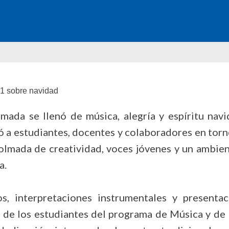
mada se llenó de música, alegría y espíritu nav
 a estudiantes, docentes y colaboradores en torno
 colmada de creatividad, voces jóvenes y un ambie
a.
os, interpretaciones instrumentales y presenta
a de los estudiantes del programa de Música y de 