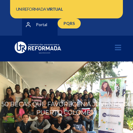
UNIREFORMADA
VIRTUAL
PQRS
Portal
50 BECAS QUE FAVORECEN A JÓVENES DE
PUERTO COLOMBIA