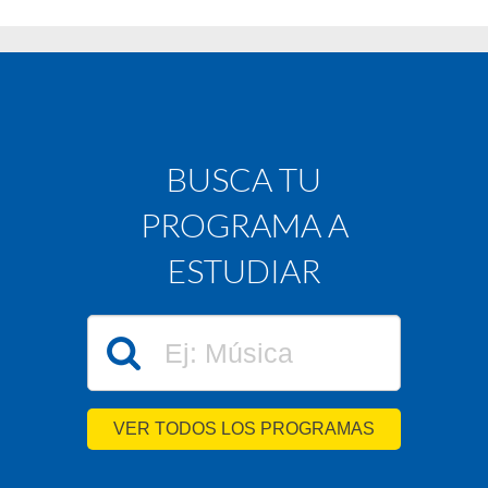
BUSCA TU
PROGRAMA A
ESTUDIAR
VER TODOS LOS PROGRAMAS