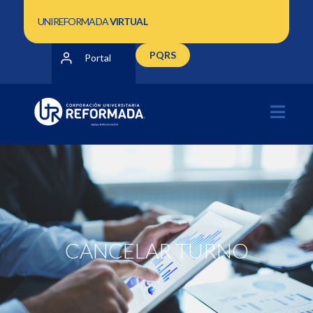
UNIREFORMADA
VIRTUAL
PQRS
Portal
CANCELAR TURNO