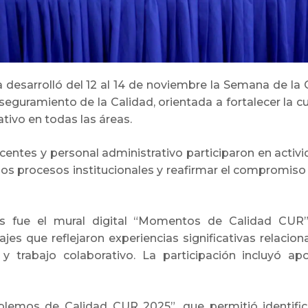
desarrolló del 12 al 14 de noviembre la Semana de la C
uramiento de la Calidad, orientada a fortalecer la cul
ativo en todas las áreas.
ocentes y personal administrativo participaron en act
los procesos institucionales y reafirmar el compromiso
 fue el mural digital “Momentos de Calidad CUR
jes que reflejaron experiencias significativas relacion
ón y trabajo colaborativo. La participación incluyó 
blemos de Calidad CUR 2025”, que permitió identific