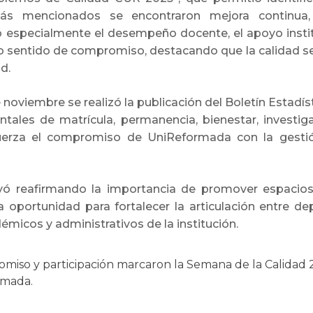
 más mencionados se encontraron mejora continua, 
specialmente el desempeño docente, el apoyo instituci
do sentido de compromiso, destacando que la calidad se
ad.
e noviembre se realizó la publicación del Boletín Estadí
ales de matrícula, permanencia, bienestar, investiga
efuerza el compromiso de UniReformada con la gesti
ó reafirmando la importancia de promover espacios d
portunidad para fortalecer la articulación entre de
micos y administrativos de la institución.