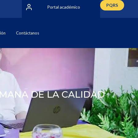
PQRS
Portal académico
ción
Contáctanos
MANA DE LA CALIDAD