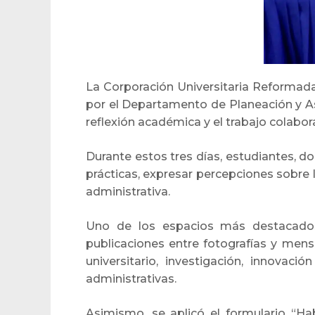
La Corporación Universitaria Reformada 
por el Departamento de Planeación y Aseg
reflexión académica y el trabajo colabor
Durante estos tres días, estudiantes, d
prácticas, expresar percepciones sobre 
administrativa.
Uno de los espacios más destacados
publicaciones entre fotografías y mensa
universitario, investigación, innovaci
administrativas.
Asimismo, se aplicó el formulario “Ha