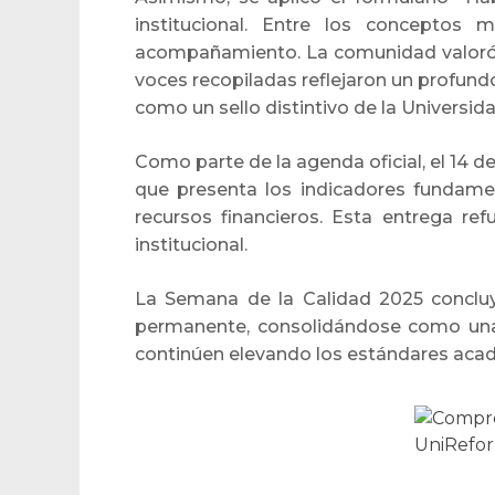
institucional. Entre los conceptos
acompañamiento. La comunidad valoró e
voces recopiladas reflejaron un profun
como un sello distintivo de la Universid
Como parte de la agenda oficial, el 14 d
que presenta los indicadores fundament
recursos financieros. Esta entrega r
institucional.
La Semana de la Calidad 2025 concluy
permanente, consolidándose como una o
continúen elevando los estándares acadé