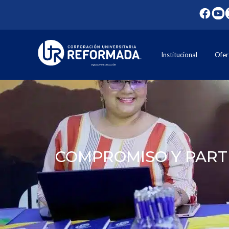
Institucional
Ofer
COMPROMISO Y PART