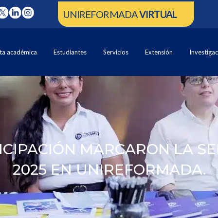
UNIREFORMADA
VIRTUAL
ta académica
Estudiantes
Servicios
Extensión
Investiga
ICIPACIÓN MARCARON LA SE
2025 EN UNIREFORMADA.