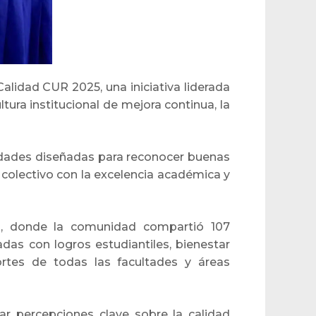
alidad CUR 2025, una iniciativa liderada
tura institucional de mejora continua, la
ividades diseñadas para reconocer buenas
 colectivo con la excelencia académica y
”, donde la comunidad compartió 107
adas con logros estudiantiles, bienestar
aportes de todas las facultades y áreas
ar percepciones clave sobre la calidad