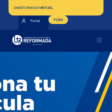
UNIREFORMADA
VIRTUAL
PQRS
Portal