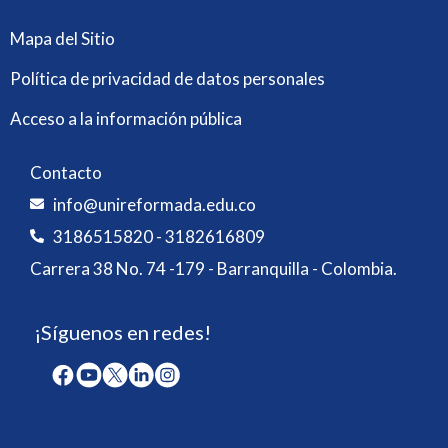
Mapa del Sitio
Política de privacidad de datos personales
Acceso a la información pública
Contacto
info@unireformada.edu.co
3186515820 - 3182616809
Carrera 38 No. 74 -179 - Barranquilla - Colombia.
¡Síguenos en redes!