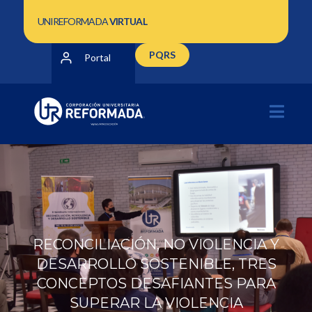
UNIREFORMADA
VIRTUAL
PQRS
Portal
RECONCILIACIÓN, NO VIOLENCIA Y
DESARROLLO SOSTENIBLE, TRES
CONCEPTOS DESAFIANTES PARA
SUPERAR LA VIOLENCIA