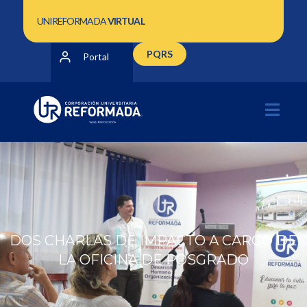
UNIREFORMADA
VIRTUAL
PQRS
Portal
DOS CHARLAS DE IMPACTO A CARGO DE
LA OFICINA DE POSGRADO