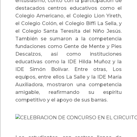
entusiasmo, contó con la participación de
destacados centros educativos como el
Colegio Americano, el Colegio Lion Yireth,
el Colegio Colón, el Colegio Biffi La Sella, y
el Colegio Santa Teresita del Niño Jesús.
También se sumaron a la competencia
fundaciones como Gente de Mente y Pies
Descalzos, así como instituciones
educativas como la IDE Hilda Muñoz y la
IDE Simón Bolívar. Entre otras, Los
equipos, entre ellos La Salle y la IDE María
Auxiliadora, mostraron una competencia
amigable, reafirmando su espíritu
competitivo y el apoyo de sus barras.