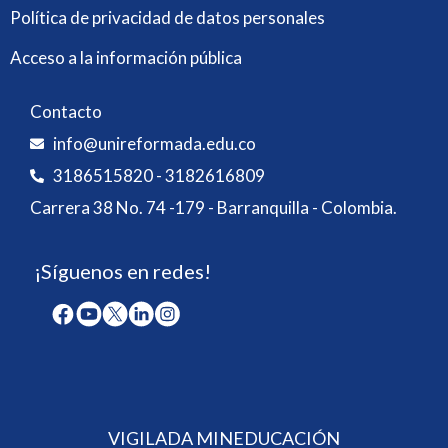
Política de privacidad de datos personales
Acceso a la información pública
Contacto
info@unireformada.edu.co
3186515820 - 3182616809
Carrera 38 No. 74 -179 - Barranquilla - Colombia.
¡Síguenos en redes!
VIGILADA MINEDUCACIÓN