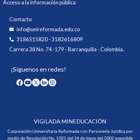
Acceso a la información pública
Contacto
info@unireformada.edu.co
3186515820 - 3182616809
Carrera 38 No. 74 -179 - Barranquilla - Colombia.
¡Síguenos en redes!
VIGILADA MINEDUCACIÓN
Corporación Universitaria Reformada con Personería Jurídica por
medio de Resolución No. 1021 del 14 de mayo del 2002 expedida