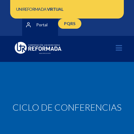
UNIREFORMADA
VIRTUAL
PQRS
Portal
CICLO DE CONFERENCIAS