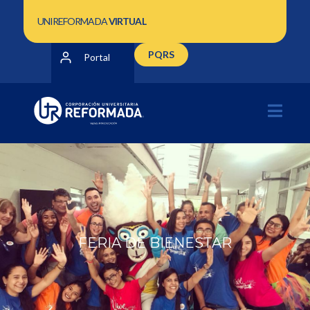
UNIREFORMADA
VIRTUAL
PQRS
Portal
FERIA DE BIENESTAR