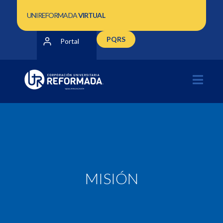
UNIREFORMADA
VIRTUAL
PQRS
Portal
MISIÓN