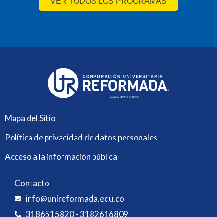
VER TODOS LOS PROGRAMAS
Mapa del Sitio
Política de privacidad de datos personales
Acceso a la información pública
Contacto
info@unireformada.edu.co
3186515820 - 3182616809