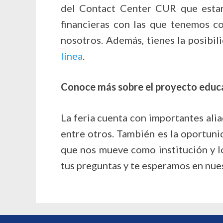
del Contact Center CUR que estará
financieras con las que tenemos co
nosotros. Además, tienes la posibil
línea
.
Conoce más sobre el proyecto educ
La feria cuenta con importantes al
entre otros. También es la oportuni
que nos mueve como institución y 
tus preguntas y te esperamos en nues