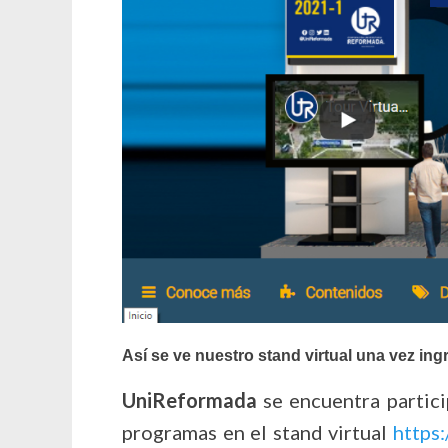
Así se ve nuestro stand virtual una vez ing
UniReformada
se encuentra partici
programas en el stand virtual
https