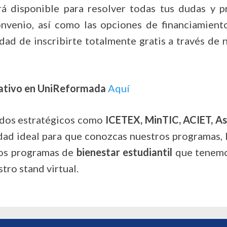
 disponible para resolver todas tus dudas y pr
nvenio, así como las opciones de financiamient
idad de inscribirte totalmente gratis a través de
ativo en
UniReformada
Aquí
iados estratégicos como
ICETEX, MinTIC, ACIET, As
dad ideal para que conozcas nuestros programas, l
los programas de
bienestar estudiantil
que tenemos
tro stand virtual.