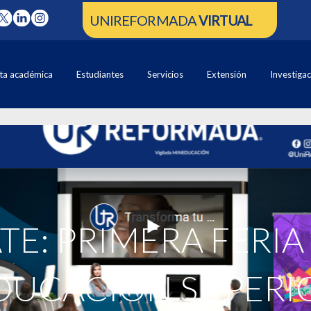
UNIREFORMADA
VIRTUAL
ta académica
Estudiantes
Servicios
Extensión
Investiga
E: PRIMERA FERIA
DUCACIÓN SUPERI