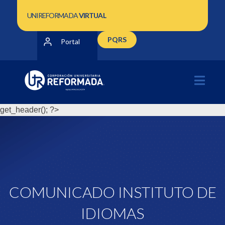
UNIREFORMADA
VIRTUAL
PQRS
Portal
get_header(); ?>
COMUNICADO INSTITUTO DE
IDIOMAS