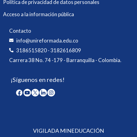
Política de privacidad de datos personales
Acceso a la información pública
Contacto
info@unireformada.edu.co
3186515820 - 3182616809
Carrera 38 No. 74 -179 - Barranquilla - Colombia.
¡Síguenos en redes!
VIGILADA MINEDUCACIÓN