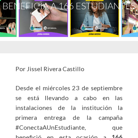
BENEFICIA A 166 ESTUDIANTES
Por Jissel Rivera Castillo
Desde el miércoles 23 de septiembre
se está llevando a cabo en las
instalaciones de la institución la
primera entrega de la campaña
#ConectaAUnEstudiante, que
benefició en esta ocasión a
166