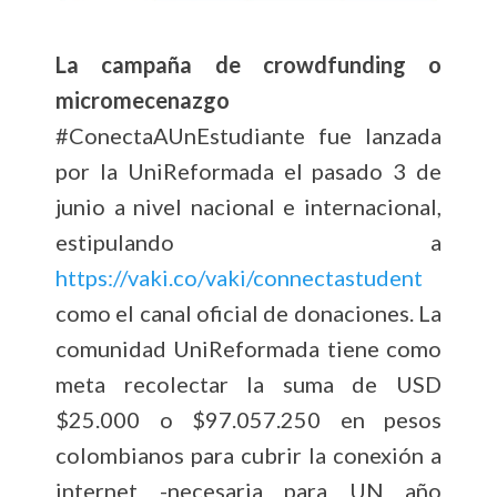
La campaña de crowdfunding o
micromecenazgo
#ConectaAUnEstudiante fue lanzada
por la UniReformada el pasado 3 de
junio a nivel nacional e internacional,
estipulando a
https://vaki.co/vaki/connectastudent
como el canal oficial de donaciones. La
comunidad UniReformada tiene como
meta recolectar la suma de USD
$25.000 o $97.057.250 en pesos
colombianos para cubrir la conexión a
internet -necesaria para UN año