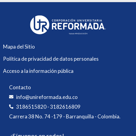
Mapa del Sitio
Política de privacidad de datos personales
Acceso a la información pública
Contacto
info@unireformada.edu.co
3186515820 - 3182616809
Carrera 38 No. 74 -179 - Barranquilla - Colombia.
¡Síguenos en redes!