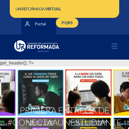
UNIREFORMADA
VIRTUAL
PQRS
Portal
get_header(); ?>
PRIMERA ENTREGA DE
#CONECTAAUNESTUDIANTE