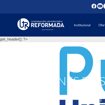
Institucional
Ofer
get_header(); ?>
LOS FINES DE
DE 