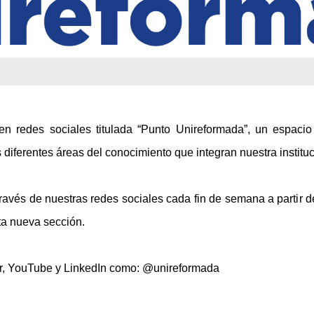
en redes sociales titulada “Punto
Unireformada
”, un espaci
diferentes áreas del conocimiento que integran nuestra instituc
través de nuestras redes sociales cada fin de semana
a parti
r 
ta nueva sección.
r, YouTube y LinkedIn como: @unireformada