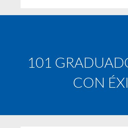
101 GRADUAD
CON ÉX