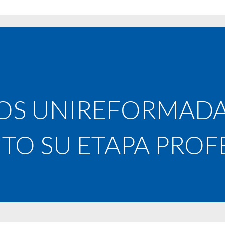
OS UNIREFORMAD
ITO SU ETAPA PROF