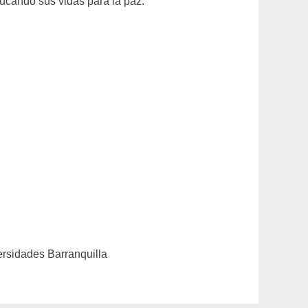
ducando sus vidas para la paz.