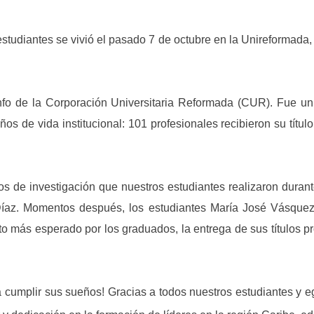
udiantes se vivió el pasado 7 de octubre en la Unireformada, 
nfo de la Corporación Universitaria Reformada (CUR). Fue un
os de vida institucional: 101 profesionales recibieron su títul
os de investigación que nuestros estudiantes realizaron dura
 Díaz. Momentos después, los estudiantes María José Vásque
to más esperado por los graduados, la entrega de sus títulos p
ra cumplir sus sueños! Gracias a todos nuestros estudiantes y