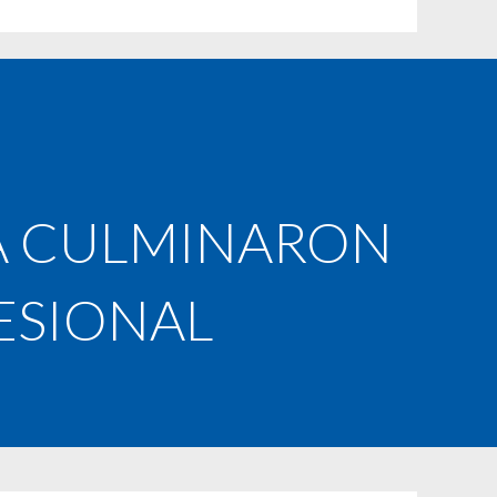
A CULMINARON
ESIONAL