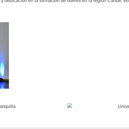
y dedicación en la formación de líderes en la región Caribe, e