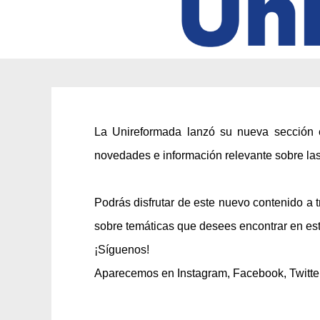
La
Unireformada
la
nzó
su nueva sección 
novedades e información relevante sobre las 
Podrás disfrutar de este nuevo contenido a 
sobre temáticas que desees encontrar en es
¡Síguenos!
Aparecemos en Instagram, Facebook, Twitte