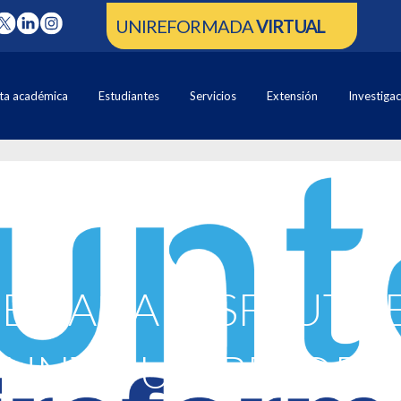
UNIREFORMADA
VIRTUAL
ta académica
Estudiantes
Servicios
Extensión
Investiga
 SEMANA DISFRUTA
PUNTO UNIREFOR