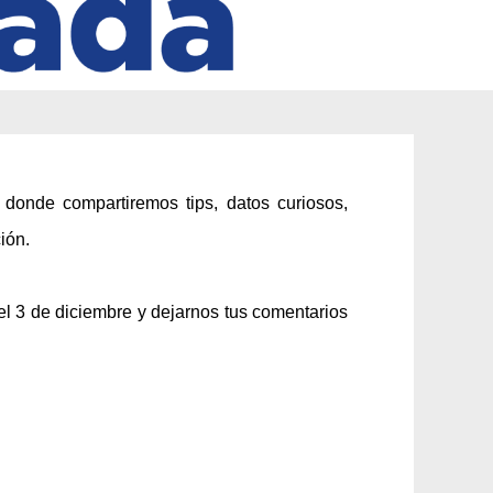
o donde compartiremos
tips
, datos curiosos,
ión.
del 3 de diciembre y dejarnos tus comentarios