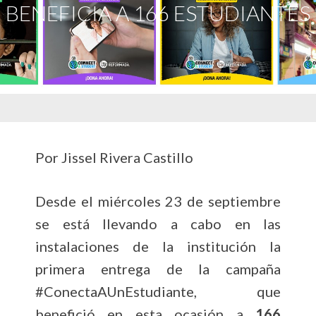
BENEFICIA A 166 ESTUDIANTES
Por Jissel Rivera Castillo
Desde el miércoles 23 de septiembre
se está llevando a cabo en las
instalaciones de la institución la
primera entrega de la campaña
#ConectaAUnEstudiante, que
benefició en esta ocasión a
166