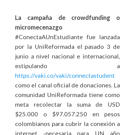
La campaña de crowdfunding o
micromecenazgo
#ConectaAUnEstudiante fue lanzada
por la UniReformada el pasado 3 de
junio a nivel nacional e internacional,
estipulando a
https://vaki.co/vaki/connectastudent
como el canal oficial de donaciones. La
comunidad UniReformada tiene como
meta recolectar la suma de USD
$25.000 o $97.057.250 en pesos
colombianos para cubrir la conexión a
internet -necesaria para UN año