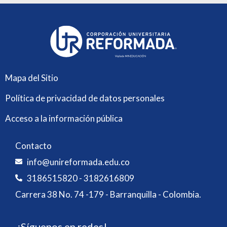
Mapa del Sitio
Política de privacidad de datos personales
Acceso a la información pública
Contacto
info@unireformada.edu.co
3186515820 - 3182616809
Carrera 38 No. 74 -179 - Barranquilla - Colombia.
¡Síguenos en redes!