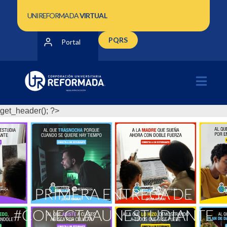
UNIREFORMADA
VIRTUAL
PQRS
Portal
get_header(); ?>
PRIMERA ENTREGA DE
#CONECTAAUNESTUDIANTE