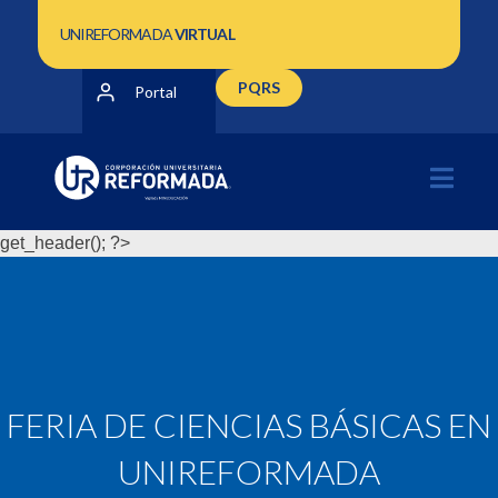
UNIREFORMADA
VIRTUAL
PQRS
Portal
get_header(); ?>
FERIA DE CIENCIAS BÁSICAS EN
UNIREFORMADA