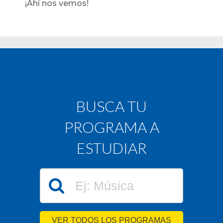
¡Ahí nos vemos!
BUSCA TU
PROGRAMA A
ESTUDIAR
VER TODOS LOS PROGRAMAS