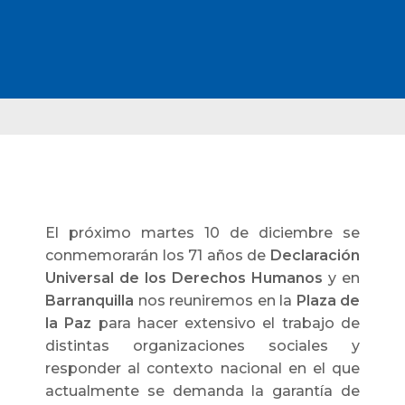
El próximo martes 10 de diciembre se
conmemorarán los 71 años de
Declaración
Universal de los Derechos Humanos
y en
Barranquilla
nos reuniremos en la
Plaza de
la Paz
para hacer extensivo el trabajo de
distintas organizaciones sociales y
responder al contexto nacional en el que
actualmente se demanda la garantía de