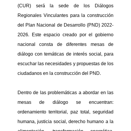
(CUR) será la sede de los Diálogos
Regionales Vinculantes para la construcción
del Plan Nacional de Desarrollo
(PND)
2022-
2026
. Es
te espacio creado por el gobierno
nacional consta de
diferentes
mesas de
diálogo
con temáticas de interés social
,
para
escuchar las
necesidades y propuestas
de los
ciudadanos en la construcción de
l PND
.
Dentro de las problemáticas a abordar en las
mesas de diálogo se encuentran:
ordenamiento
territorial
,
paz total
,
seguridad
humana
,
justicia social, derecho humano a la