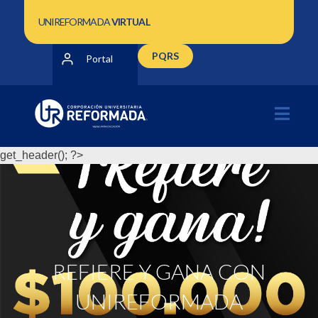
UNIREFORMADA
VIRTUAL
PQRS
Portal
get_header(); ?>
REFIERE Y GANA CON
UNIREFORMADA