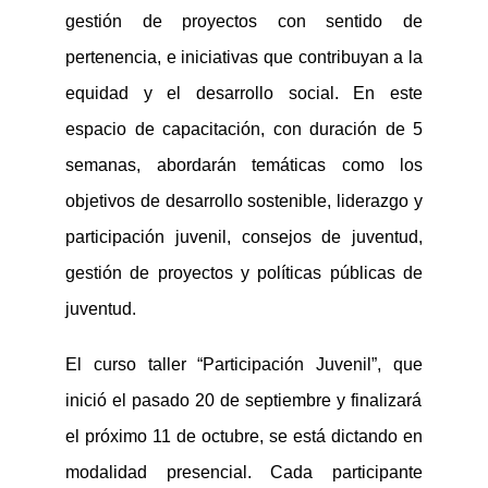
gestión de proyectos con sentido de
pertenencia, e iniciativas qu
e
contribuyan a la
equidad y el desarrollo social
.
En este
espacio de capacitación
,
con duración de 5
semanas,
abordarán temáticas como los
objetivos
de desarrollo sostenible, liderazgo y
participación juvenil, consejos de juventud,
gestión de proyectos y
políticas públicas de
juventud.
E
l cu
rso taller
“Participación Juvenil”
, que
inició el pasado 20 de septiembre
y finaliza
rá
el próximo 11 de octubre
, se está dictando en
modalidad presencial
. Cada
participante