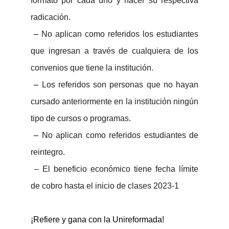
formato por cada uno y hacer su respectiva
radicación.
–
No aplican como referidos los estudiantes
que ingresan a través de cualquiera de los
convenios que tiene la institución.
–
Los referidos son personas que no hayan
cursado anteriormente en la institución ningún
tipo de cursos o programas.
–
No aplican como referidos estudiantes de
reintegro.
–
El beneficio económico tiene fecha límite
de cobro hasta el inicio de clases 2023-1
¡R
efiere y gana con la
Unireformada
!