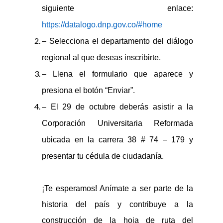
siguiente enlace:
https://datalogo.dnp.gov.co/#home
– Selecciona el departamento del diálogo
regional al que deseas inscribirte.
– L
le
na el formulario que aparece y
presiona el botón “Enviar”.
– El 29 de octubre deberás asistir a la
Corporación Universitaria Reformada
ubicada en la carrera 38 # 7
4
–
179
y
presentar tu cédula de ciudadanía.
¡Te esperamos! Anímate a ser parte de la
historia del país y contribuye a la
construcción de la hoja de ruta del