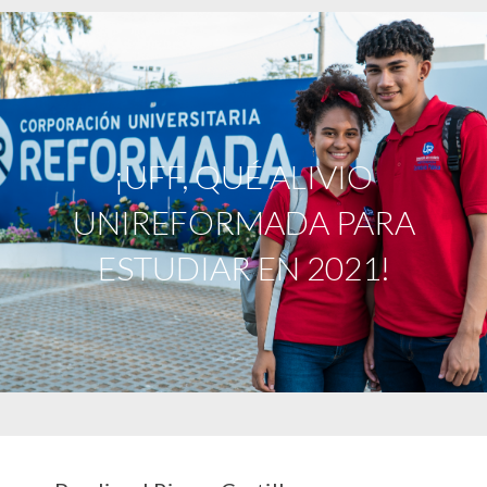
¡UFF, QUÉ ALIVIO
UNIREFORMADA PARA
ESTUDIAR EN 2021!