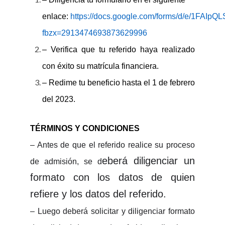
enlace:
https://docs.google.com/forms/d/e/1FA
fbzx=2913474693873629996
– V
erifica que tu referido haya realizado
con éxito su matrícula financiera
.
– Redime tu beneficio hasta el 1 de febrero
del 2023
.
TÉRMINOS Y CONDICIONES
– Antes de que el referido realice su proceso
eberá diligenciar un
de admisión, se d
formato con los datos de quien
refiere y los datos del referido.
– Luego deberá solicitar y diligenciar formato