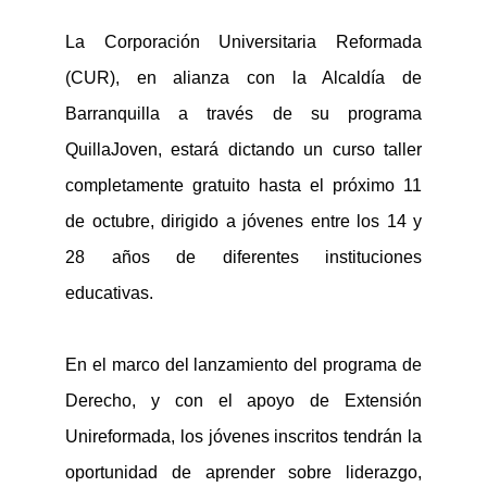
La Corporación Universitaria Reformada
(CUR), en alianza con la Alcaldía de
Barranquilla a través d
e su
programa
QuillaJoven
, estará
dictando un
curso taller
completamente gratuito
hasta el próximo 11
de octubre,
dirigido a
jóvenes entre los 14 y
28 años de diferentes instituciones
educativas.
En el marco del lanzamiento de
l
programa de
Derecho, y con el apoyo de Extensión
Unireformada, los jóvenes inscritos tendrán la
oportunidad de
aprender
sobre
liderazgo,