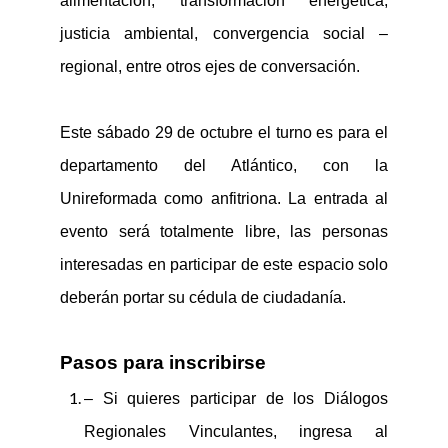
alimentación, transformación energética
,
justicia ambiental, convergencia social –
regional
,
entre otros ejes de conversación.
Este sábado 29 de octubre el turno es para el
departamento del Atlántico, con la
Unireformada como anfitriona. La entrada al
evento será totalmente libre
, l
as personas
interesadas en participar de este espacio solo
debe
rá
n portar su cédula de ciudadanía.
Pasos para inscribirse
– Si quieres p
articipa
r
de los Diálogos
Regionales Vinculantes
,
ingresa al